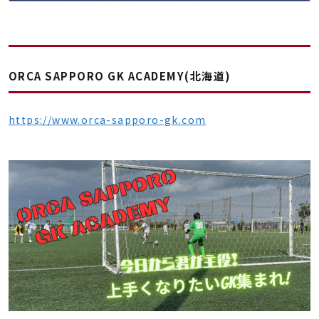
ORCA SAPPORO GK ACADEMY(北海道)
https://www.orca-sapporo-gk.com