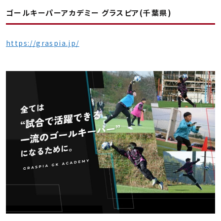
ゴールキーパーアカデミー グラスピア(千葉県)
https://graspia.jp/