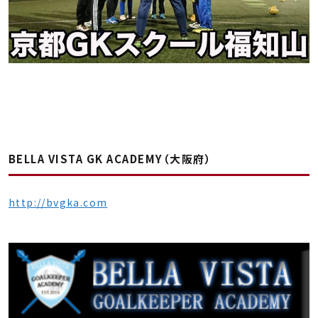
BELLA VISTA GK ACADEMY（大阪府）
http://bvgka.com