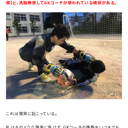
償】と、洗脳教育してGKコーチが使われている現状がある。
これは現実に起こっている。
私はそのような現実に負けず、GKコーチの情熱をいつまでも