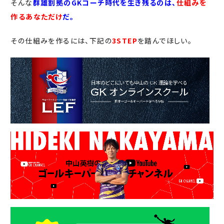
そんな
群雄割拠のGKコーチ時代を生き残るのは、
仕組みを
作るあなただけ
だ。
その仕組みを作るには、下記の
3STEP
を踏んでほしい。