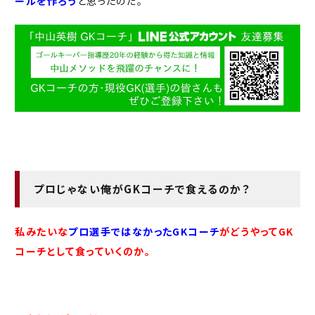
ールを作ろう
と思ったのだ。
プロじゃない俺がGKコーチで食えるのか？
私みたいな
プロ選手ではなかったGKコーチ
がどうやってGK
コーチとして食っていくのか。