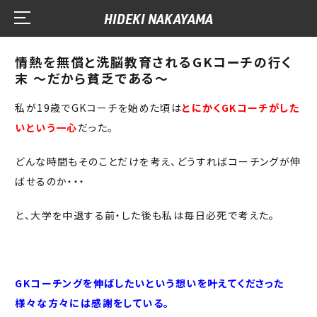
HIDEKI NAKAYAMA
情熱を無償と洗脳教育されるGKコーチの行く
末 〜だから貧乏である〜
私が19歳でGKコーチを始めた頃は
とにかくGKコーチがした
いという一心
だった。
どんな時間もそのことだけを考え、どうすればコーチングが伸
ばせるのか・・・
と、大学を中退する前・した後も私は毎日必死で考えた。
GKコーチングを伸ばしたいという想いを叶えてくださった
様々な方々には感謝をしている。