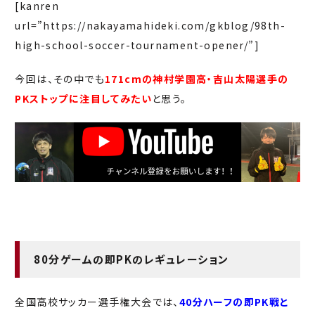
[kanren
url=”https://nakayamahideki.com/gkblog/98th-
high-school-soccer-tournament-opener/”]
今回は、その中でも
171cmの神村学園高・吉山太陽選手の
PKストップに注目してみたい
と思う。
80分ゲームの即PKのレギュレーション
全国高校サッカー選手権大会では、
40分ハーフの即PK戦と