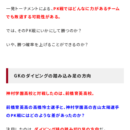
一発トーナメントによる、
PK戦ではどんなに力があるチーム
でも敗退する可能性がある。
では、そのPK戦にいかにして勝つのか？
いや、勝つ確率を上げることができるのか？
GKのダイビングの踏み込み足の方向
神村学園高校と対戦したのは、前橋育英高校。
前橋育英高の高橋怜士選手と、神村学園高の吉山太陽選手
のPK戦にはどのような差があったのか？
注目したのは、
ダイビング時の踏み切り足の方向
だ。