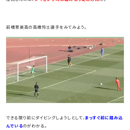
前橋育英高の高橋怜士選手をみてみよう。
できる限り前にダイビングしようしとして、
まっすぐ前に踏み込
んでいる
のがわかる。