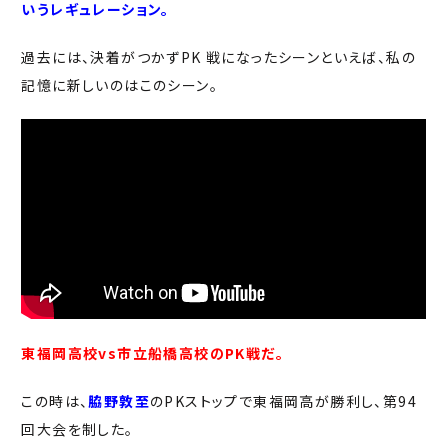
いうレギュレーション。
過去には、決着がつかずPK 戦になったシーンといえば、私の
記憶に新しいのはこのシーン。
東福岡高校vs市立船橋高校のPK戦だ。
この時は、
脇野敦至
のPKストップで東福岡高が勝利し、第94
回大会を制した。