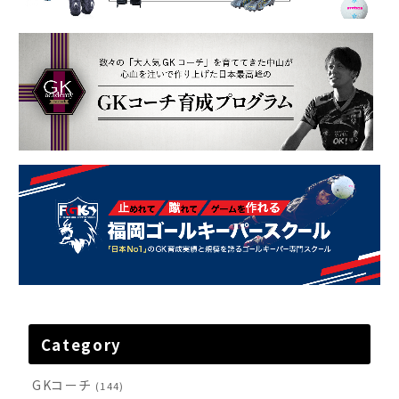
Category
GKコーチ
(144)