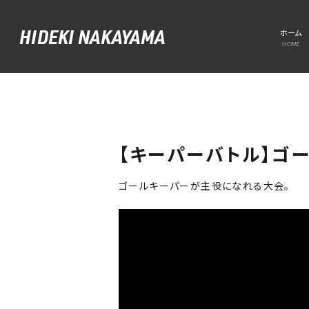
HIDEKI NAKAYAMA
ホーム
HOME
【キーパーバトル】ゴ
ゴールキーパーが主役になれる大会。