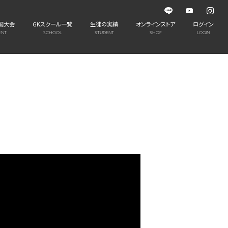
国大会
GKスクール一覧
生徒の実績
オンラインストア
ログイン
ENT
SCHOOL
STUDENT
SHOP
LOGIN