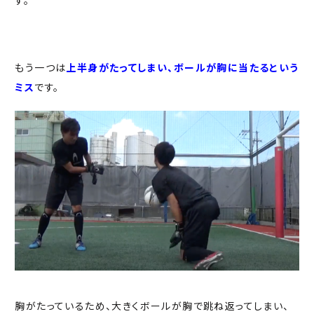
す。
もう一つは
上半身がたってしまい、ボールが胸に当たるという
ミス
です。
胸がたっているため、大きくボールが胸で跳ね返ってしまい、