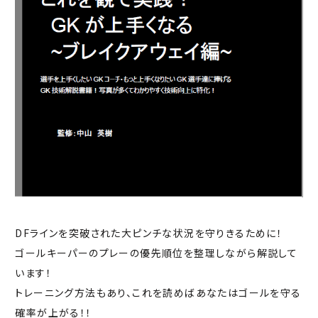
DFラインを突破された大ピンチな状況を守りきるために！
ゴールキーパーのプレーの優先順位を整理しながら解説して
います！
トレーニング方法もあり、これを読めばあなたはゴールを守る
確率が上がる！！