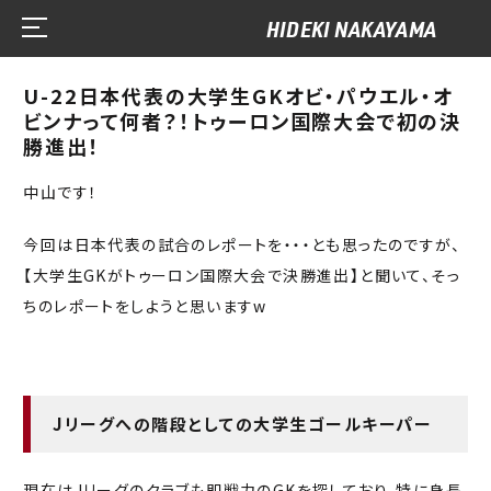
HIDEKI NAKAYAMA
U-22日本代表の大学生GKオビ・パウエル・オ
ビンナって何者？！トゥーロン国際大会で初の決
勝進出！
中山です！
今回は日本代表の試合のレポートを・・・とも思ったのですが、
【大学生GKがトゥーロン国際大会で決勝進出】と聞いて、そっ
ちのレポートをしようと思いますw
Jリーグへの階段としての大学生ゴールキーパー
現在はJリーグのクラブも即戦力のGKを探しており、特に身長