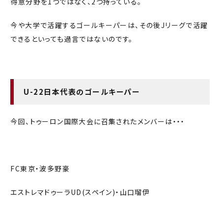
得意分野を1つではなく、2つ持っている。
今や大学で活躍するゴールキーパーは、その後Jリーグで活躍
できるといっても過言ではないのです。
U-22日本代表のゴールキーパー
今回、トゥーロン国際大会に召集されたメンバーは・・・
FC東京・波多野豪
エストレマドゥーラUD(スペイン)・山口瑠伊