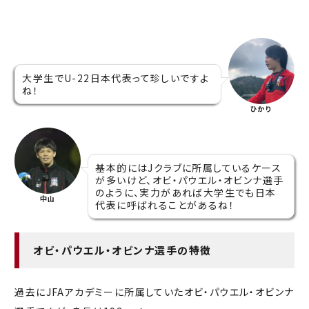
大学生でU-22日本代表って珍しいですよ
ね！
ひかり
基本的にはJクラブに所属しているケース
が多いけど、オビ・パウエル・オビンナ選手
のように、実力があれば大学生でも日本
中山
代表に呼ばれることがあるね！
オビ・パウエル・オビンナ選手の特徴
過去にJFAアカデミーに所属していたオビ・パウエル・オビンナ