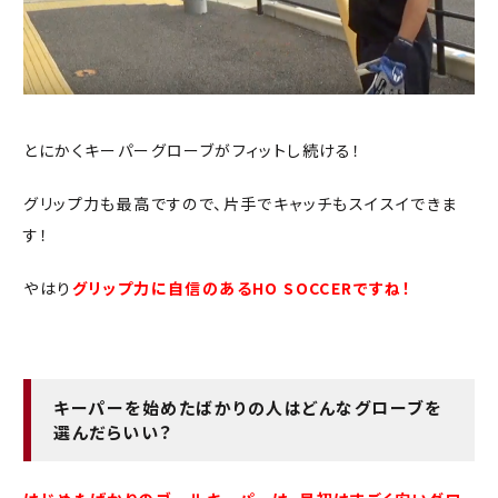
とにかくキーパーグローブがフィットし続ける！
グリップ力も最高ですので、片手でキャッチもスイスイできま
す！
やはり
グリップ力に自信のある
HO SOCCER
ですね！
キーパーを始めたばかりの人はどんなグローブを
選んだらいい？