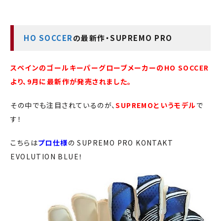
HO SOCCER
の最新作・SUPREMO PRO
スペインのゴールキーパーグローブメーカーの
HO SOCCER
より、9月に最新作が発売されました。
その中でも注目されているのが、
SUPREMOというモデル
で
す！
こちらは
プロ仕様
の SUPREMO PRO KONTAKT
EVOLUTION BLUE！