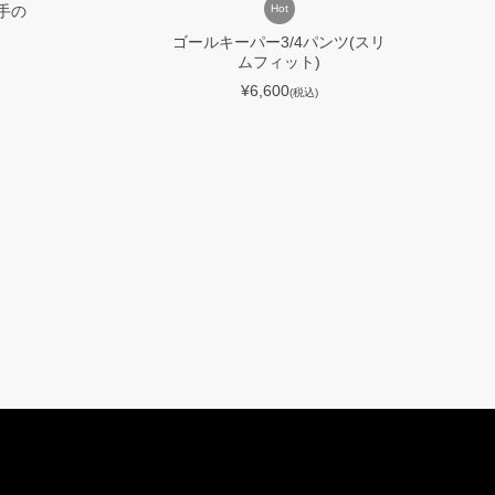
厚手の
Hot
ゴールキーパー3/4パンツ(スリ
ムフィット)
¥6,600
(税込)