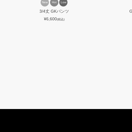
New
Hot
Low
3/4丈 GKパンツ
¥6,600
(税込)