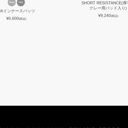
New
Hot
SHORT RESISTANCE(
クレー用パッド入り)
GKインナースパッツ
¥9,240
(税込)
¥6,600
(税込)