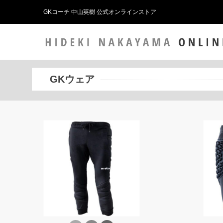
GKコーチ 中山英樹 公式オンラインストア
GKウェア